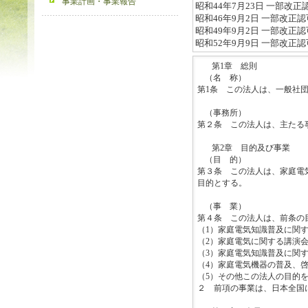
事業計画・事業報告
昭和44年7月23日 一部改正
昭和46年9月2日 一部改正認
昭和49年9月2日 一部改正認
昭和52年9月9日 一部改正認
第
1
章 総則
（名 称）
第
1
条 この法人は、一般社
（事務所）
第２条 この法人は、主たる
第
2
章 目的及び事業
（目 的）
第３条 この法人は、家庭電
目的とする。
（事 業）
第４条 この法人は、前条の
（
1
）家庭電気知識普及に関
（
2
）家庭電気に関する講演
（
3
）家庭電気知識普及に関
（
4
）家庭電気機器の普及、
（
5
）その他この法人の目的
２ 前項の事業は、日本全国