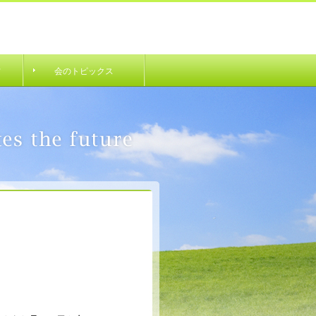
材
会のトピックス