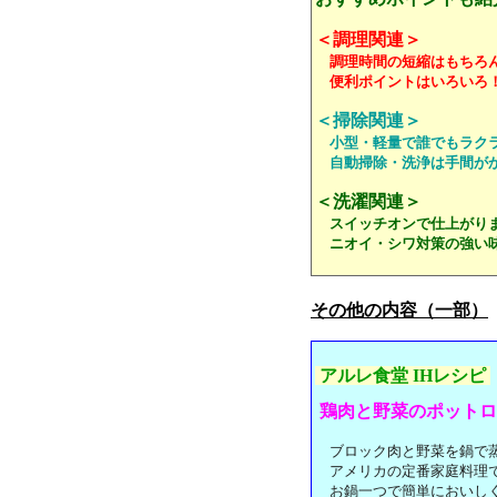
＜調理関連＞
調理時間の短縮はもちろん
便利ポイントはいろいろ
＜掃除関連＞
小型・軽量で誰でもラク
自動掃除・洗浄は手間がか
＜洗濯関連＞
スイッチオンで仕上がり
ニオイ・シワ対策の強い
その他の内容（一部）
アルレ食堂 IHレシピ
鶏肉と野菜のポットロ
ブロック肉と野菜を鍋で蒸
アメリカの定番家庭料理
お鍋一つで簡単においし