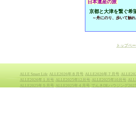
日本遺産の旅
京都と大津を繋ぐ希
～舟にのり、歩いて触れ
トップペー
ALLE Smart Life
ALLE2026年８月号
ALLE2026年７月号
ALLE2
ALLE2026年１月号
ALLE2025年12月号
ALLE2025年10月号
AL
ALLE2025年５月号
ALLE2025年４月号
でんきDEハウジング202