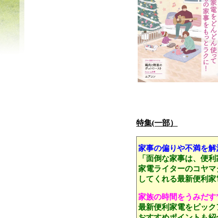
特集(一部）
家事の偏りや不満を解
「面倒な家事は、便利
家電ライターのコヤマ
してくれる最新便利家
家族の時間をうみだす
最新便利家電をピック
おすすめポイントも紹