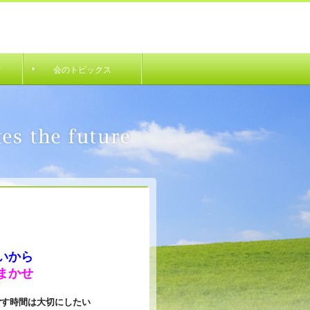
材
会のトピックス
いから
まかせ
ごす時間は大切にしたい