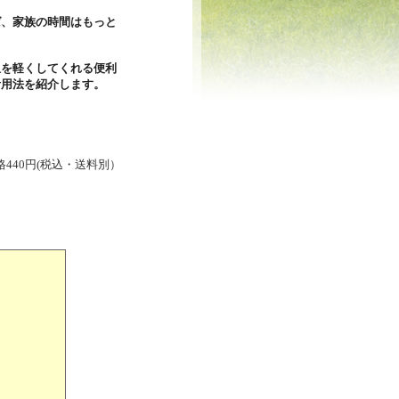
ば、家族の時間は
もっと
担を軽くしてくれる便利
活用法を紹介します。
格440円(税込・送料別）